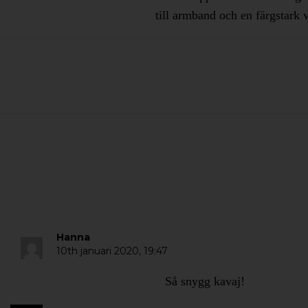
till armband och en färgstark
Hanna
10th januari 2020,
19:47
Så snygg kavaj!