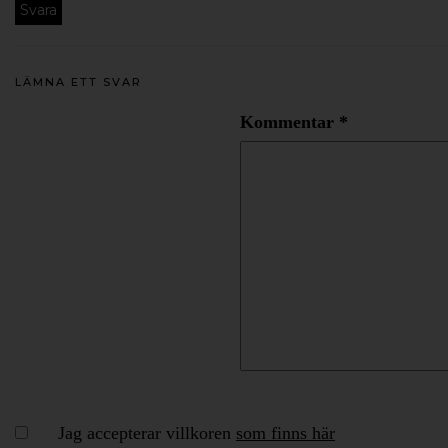
Svara
LÄMNA ETT SVAR
Kommentar
*
Jag accepterar villkoren
som finns här