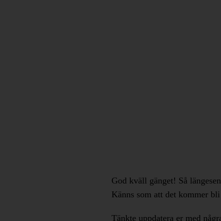
God kväll gänget! Så längesen 
Känns som att det kommer bli
Tänkte uppdatera er med några 