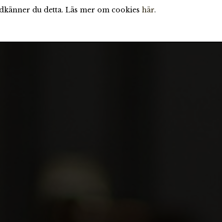
odkänner du detta. Läs mer om cookies
här
.