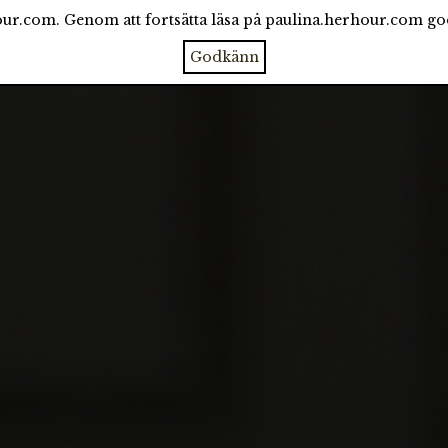
ur.com. Genom att fortsätta läsa på paulina.herhour.com g
CATEGORIES
ARCHIVE
ABOUT
Godkänn