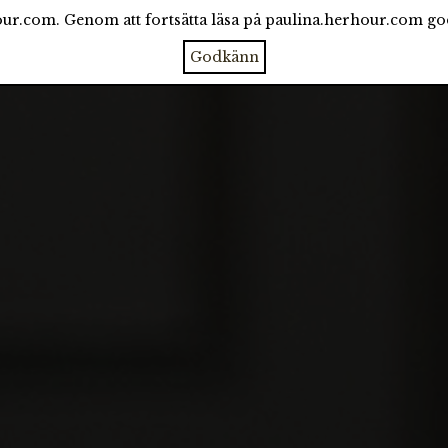
ur.com. Genom att fortsätta läsa på paulina.herhour.com g
CATEGORIES
ARCHIVE
ABOUT
Godkänn