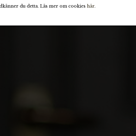
odkänner du detta. Läs mer om cookies
här
.