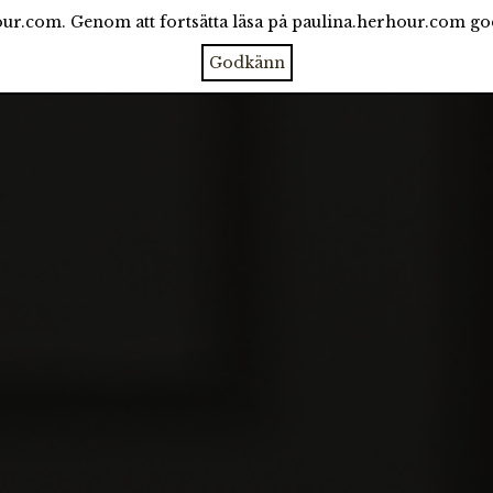
ur.com. Genom att fortsätta läsa på paulina.herhour.com g
CATEGORIES
ARCHIVE
ABOUT
Godkänn