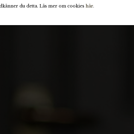
odkänner du detta. Läs mer om cookies
här
.