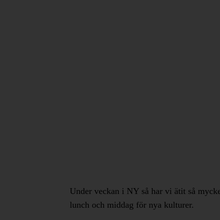
Under veckan i NY så har vi ätit så mycket
lunch och middag för nya kulturer.