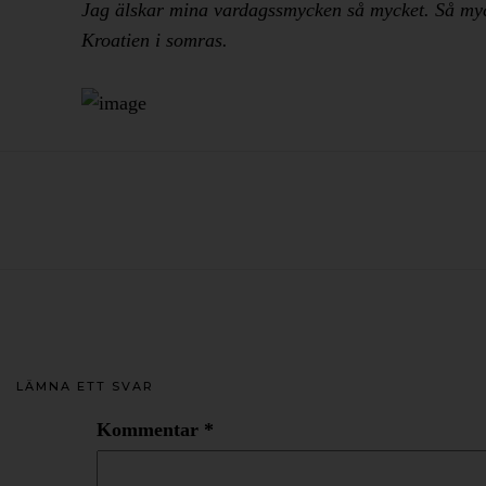
Jag älskar mina vardagssmycken så mycket. Så mycke
Kroatien i somras.
LÄMNA ETT SVAR
Kommentar
*