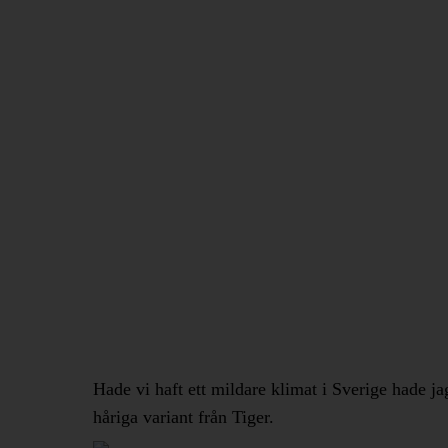
Hade vi haft ett mildare klimat i Sverige hade j
håriga variant från Tiger.