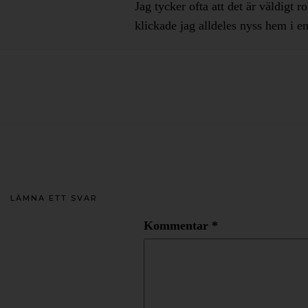
Jag tycker ofta att det är väldigt
klickade jag alldeles nyss hem i e
LÄMNA ETT SVAR
Kommentar
*