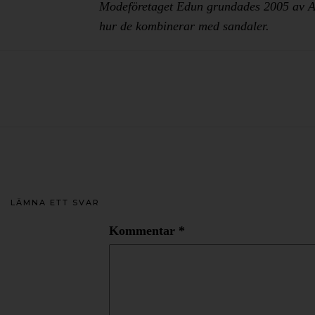
Modeföretaget Edun grundades 2005 av Ali 
hur de kombinerar med sandaler.
LÄMNA ETT SVAR
Kommentar
*