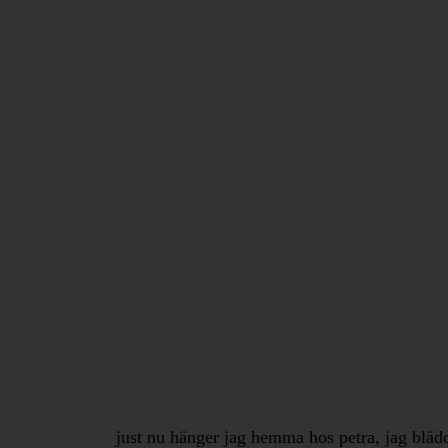
just nu hänger jag hemma hos petra, jag bläd