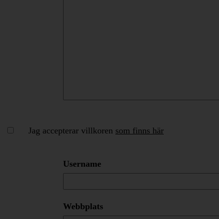
Jag accepterar villkoren
som finns här
Username
Webbplats