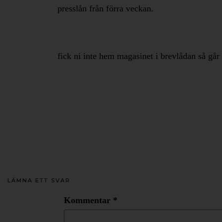
presslån från förra veckan.
fick ni inte hem magasinet i brevlådan så går 
LÄMNA ETT SVAR
Kommentar
*