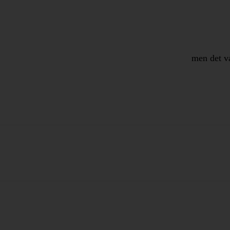
men det va