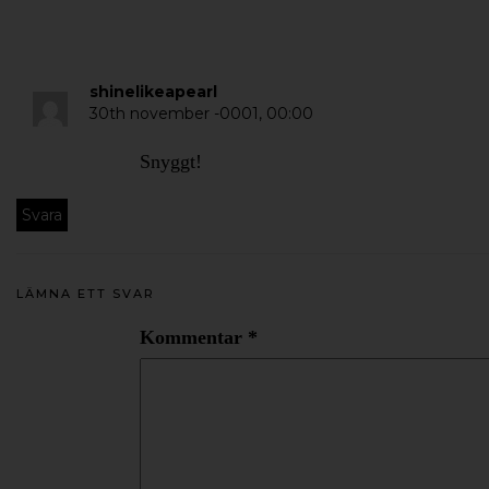
shinelikeapearl
30th november -0001,
00:00
Snyggt!
Svara
LÄMNA ETT SVAR
Kommentar
*