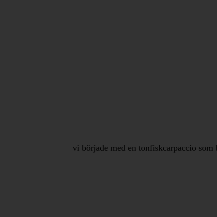
vi började med en tonfiskcarpaccio som bad