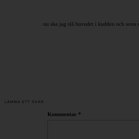
nu ska jag slå huvudet i kudden och sova s
LÄMNA ETT SVAR
Kommentar
*