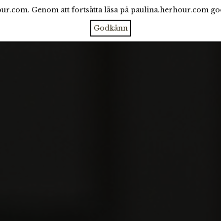
ur.com. Genom att fortsätta läsa på paulina.herhour.com g
CATEGORIES
ARCHIVE
ABOUT
Godkänn