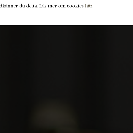
odkänner du detta. Läs mer om cookies
här
.