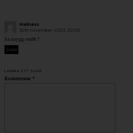
Maliness
30th november -0001,
00:00
Så snygg outfit ?
Svara
LÄMNA ETT SVAR
Kommentar
*