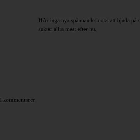
HAr inga nya spännande looks att bjuda på så
suktar allra mest efter nu.
1
kommentarer