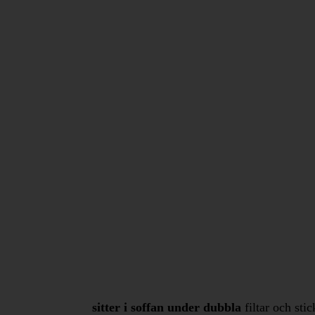
sitter i soffan under dubbla
filtar och sti