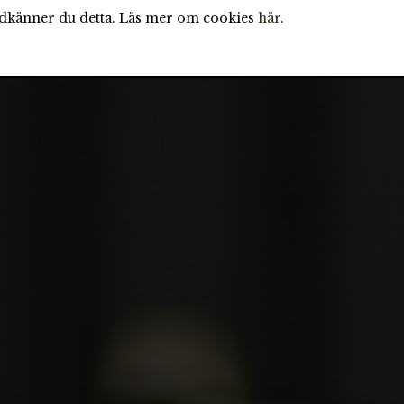
odkänner du detta. Läs mer om cookies
här
.