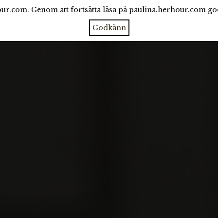
ur.com. Genom att fortsätta läsa på paulina.herhour.com g
CATEGORIES
ARCHIVE
ABOUT
Godkänn