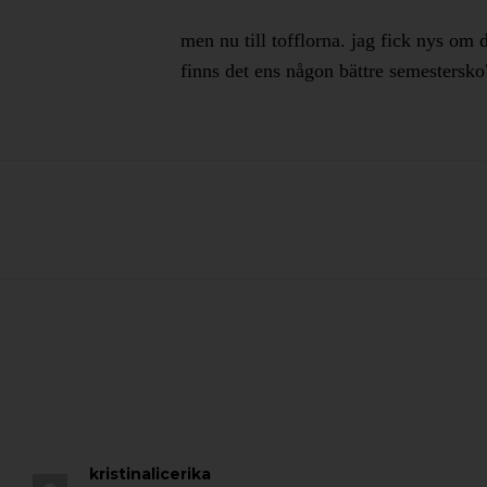
men nu till tofflorna. jag fick nys om 
finns det ens någon bättre semestersko
kristinalicerika