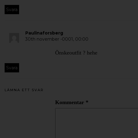
Svara
Paulinaforsberg
30th november -0001,
00:00
Önskeoutfit ? hehe
Svara
LÄMNA ETT SVAR
Kommentar
*