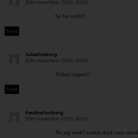
30th november -0001,
00:00
Så fin outfit!!
Svara
JuliaElneborg
30th november -0001,
00:00
Älskar toppen!!
Svara
Paulinaforsberg
30th november -0001,
00:00
Åh jag med!! verkar dock vara slutså