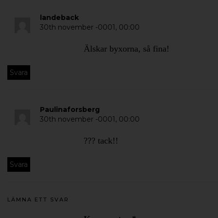
landeback
30th november -0001,
00:00
Älskar byxorna, så fina!
Svara
Paulinaforsberg
30th november -0001,
00:00
??? tack!!
Svara
LÄMNA ETT SVAR