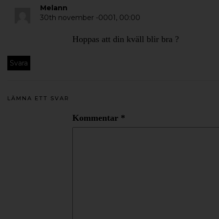
Melann
30th november -0001,
00:00
Hoppas att din kväll blir bra ?
Svara
LÄMNA ETT SVAR
Kommentar
*