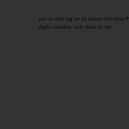
just nu sitter jag ute på altanen Och kisar
dagEn utomhus. tack våren för det.