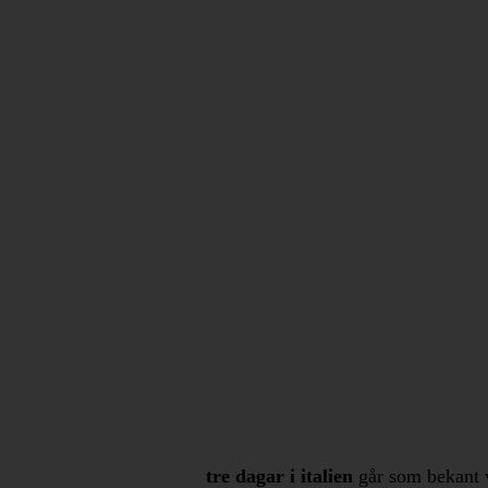
tre dagar i italien
går som bekant v