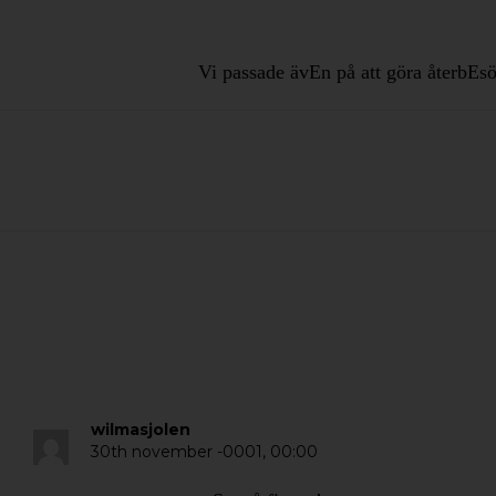
Vi passade ävEn på att göra återbEsö
wilmasjolen
30th november -0001,
00:00