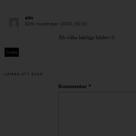
elin
30th november -0001,
00:00
Åh vilka härliga bilder<3
Svara
LÄMNA ETT SVAR
Kommentar
*