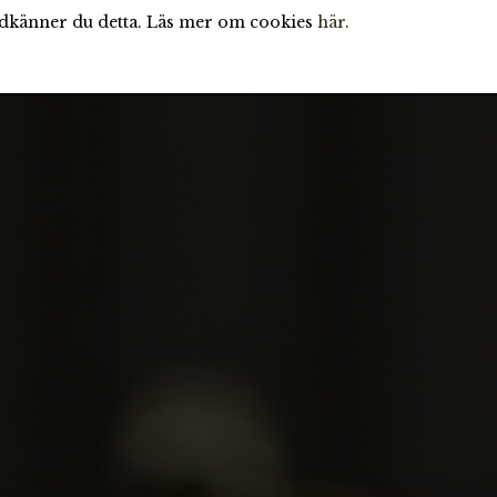
odkänner du detta. Läs mer om cookies
här
.