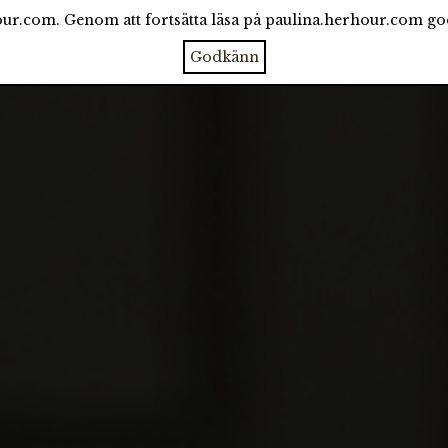
ur.com. Genom att fortsätta läsa på paulina.herhour.com g
CATEGORIES
ARCHIVE
ABOUT
Godkänn