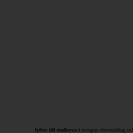
lyfter till mallorca i
morgon eftermiddag och j