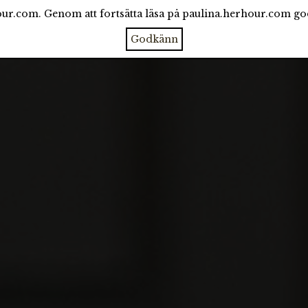
ur.com. Genom att fortsätta läsa på paulina.herhour.com g
CATEGORIES
ARCHIVE
ABOUT
Godkänn