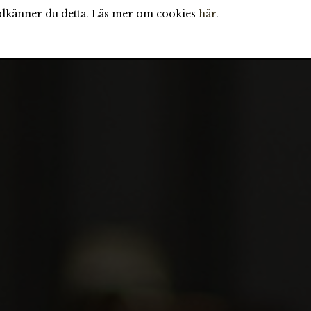
odkänner du detta. Läs mer om cookies
här
.