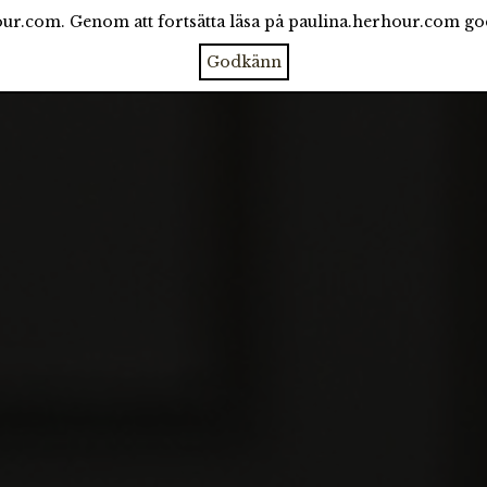
ur.com. Genom att fortsätta läsa på paulina.herhour.com g
CATEGORIES
ARCHIVE
ABOUT
Godkänn