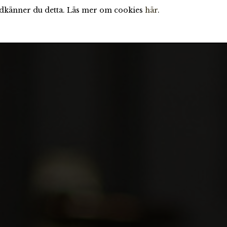
odkänner du detta. Läs mer om cookies
här
.