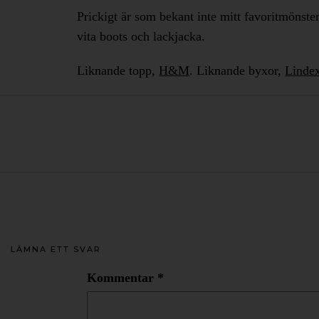
Prickigt är som bekant inte mitt favoritmönst
vita boots och lackjacka.
Liknande topp,
H&M
. Liknande byxor,
Linde
LÄMNA ETT SVAR
Kommentar
*