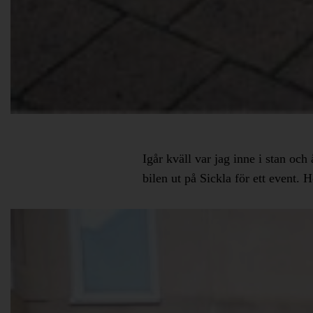
Igår kväll var jag inne i stan oc
bilen ut på Sickla för ett event.