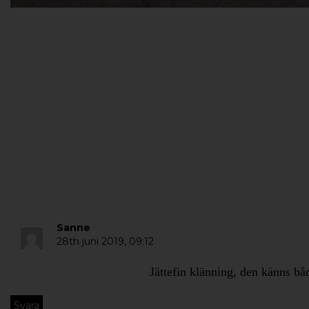
Sanne
28th juni 2019,
09:12
Jättefin klänning, den känns b
Svara